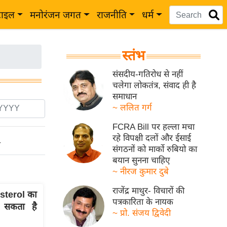
टाइल
मनोरंजन जगत
राजनीति
धर्म
स्तंभ
संसदीय-गतिरोध से नहीं
चलेगा लोकतंत्र, संवाद ही है
समाधान
~ ललित गर्ग
FCRA Bill पर हल्ला मचा
रहे विपक्षी दलों और ईसाई
ो
संगठनों को मार्को रुबियो का
बयान सुनना चाहिए
~ नीरज कुमार दुबे
राजेंद्र माथुर- विचारों की
sterol का
पत्रकारिता के नायक
 सकता है
~ प्रो. संजय द्विवेदी