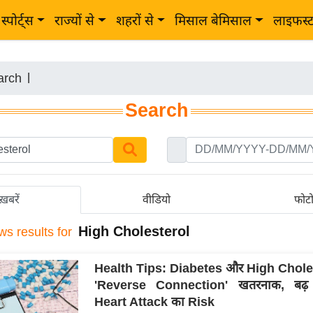
स्पोर्ट्स
राज्यों से
शहरों से
मिसाल बेमिसाल
लाइफस्
arch
|
Search
ख़बरें
वीडियो
फोट
High Cholesterol
ws results for
Health Tips: Diabetes और High Chole
'Reverse Connection' खतरनाक, बढ़
Heart Attack का Risk