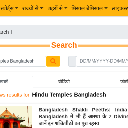
स्पोर्ट्स
राज्यों से
शहरों से
मिसाल बेमिसाल
लाइफस्
arch
|
Search
ख़बरें
वीडियो
फोट
Hindu Temples Bangladesh
ws results for
Bangladesh Shakti Peeths: India 
Bangladesh में भी हैं आस्था के 7 Divin
जानें इन शक्तिपीठों का पूरा रहस्य