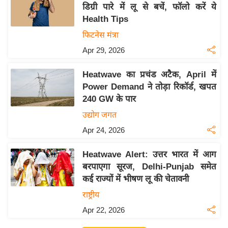
डिग्री पारे में लू से बचें, फॉलो करें ये
इ
Health Tips
म
फिटनेस मंत्रा
ई
Apr 29, 2026
-
पे
Heatwave का प्रचंड अटैक, April में
प
Power Demand ने तोड़ा रिकॉर्ड, खपत
र
240 GW के पार
मि
उद्योग जगत
सा
Apr 24, 2026
ल
Heatwave Alert: उत्तर भारत में आग
बे
बरपाएगा सूरज, Delhi-Punjab समेत
मि
कई राज्यों में भीषण लू की चेतावनी
सा
राष्ट्रीय
ल
Apr 22, 2026
श