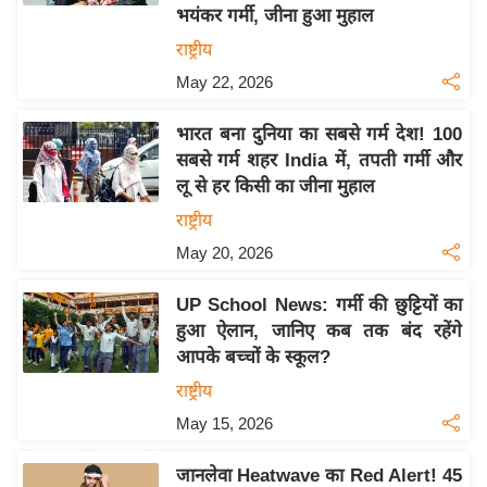
य
भयंकर गर्मी, जीना हुआ मुहाल
ब
राष्ट्रीय
ज
May 22, 2026
ट
खे
भारत बना दुनिया का सबसे गर्म देश! 100
ल
सबसे गर्म शहर India में, तपती गर्मी और
लू से हर किसी का जीना मुहाल
क्रि
के
राष्ट्रीय
ट
May 20, 2026
I
UP School News: गर्मी की छुट्टियों का
P
हुआ ऐलान, जानिए कब तक बंद रहेंगे
L
आपके बच्चों के स्कूल?
2
राष्ट्रीय
0
2
May 15, 2026
6
जानलेवा Heatwave का Red Alert! 45
क्रा