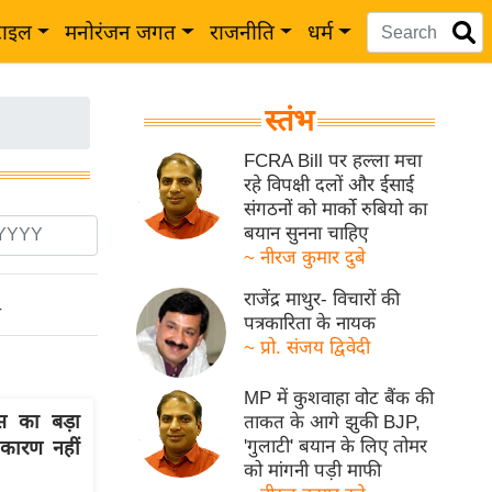
टाइल
मनोरंजन जगत
राजनीति
धर्म
स्तंभ
FCRA Bill पर हल्ला मचा
रहे विपक्षी दलों और ईसाई
संगठनों को मार्को रुबियो का
बयान सुनना चाहिए
~ नीरज कुमार दुबे
राजेंद्र माथुर- विचारों की
ो
पत्रकारिता के नायक
~ प्रो. संजय द्विवेदी
MP में कुशवाहा वोट बैंक की
स का बड़ा
ताकत के आगे झुकी BJP,
'गुलाटी' बयान के लिए तोमर
कारण नहीं
को मांगनी पड़ी माफी