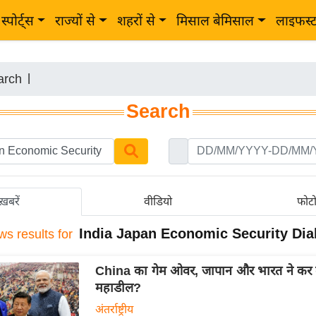
स्पोर्ट्स
राज्यों से
शहरों से
मिसाल बेमिसाल
लाइफस्
arch
|
Search
ख़बरें
वीडियो
फोट
India Japan Economic Security Dia
ws results for
China का गेम ओवर, जापान और भारत ने कर 
महाडील?
अंतर्राष्ट्रीय