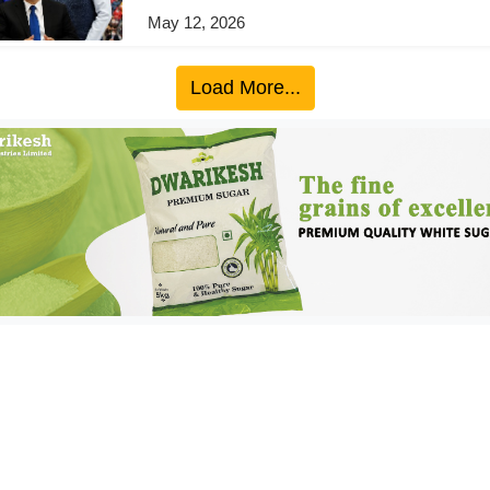
May 12, 2026
Load More...