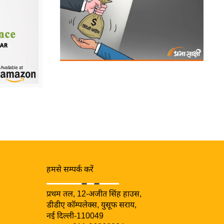
हमसे सम्पर्क करें
प्रथम तल, 12-अजीत सिंह हाउस,
डीडीए कॉम्पलेक्स, युसूफ सराय,
नई दिल्ली-110049