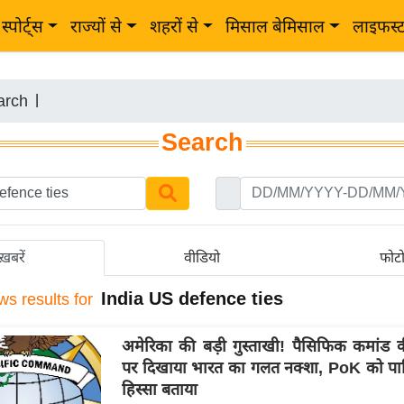
स्पोर्ट्स
राज्यों से
शहरों से
मिसाल बेमिसाल
लाइफस्
arch
|
Search
ख़बरें
वीडियो
फोट
India US defence ties
ws results for
अमेरिका की बड़ी गुस्ताखी! पैसिफिक कमांड 
पर दिखाया भारत का गलत नक्शा, PoK को पा
हिस्सा बताया