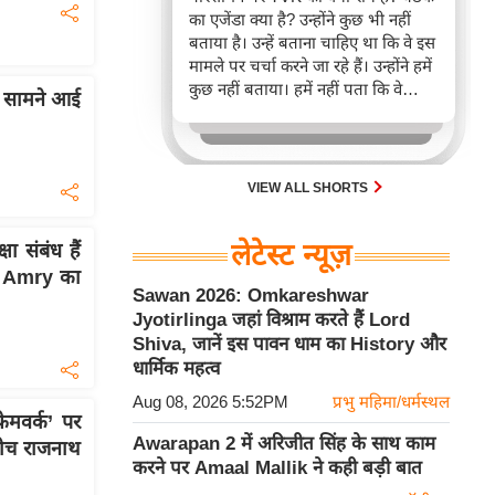
का एजेंडा क्या है? उन्होंने कुछ भी नहीं
बताया है। उन्हें बताना चाहिए था कि वे इस
मामले पर चर्चा करने जा रहे हैं। उन्होंने हमें
कुछ नहीं बताया। हमें नहीं पता कि वे
ा, सामने आई
परिसीमन के बारे में क्या सोचते हैं। यह
जाने बिना हम बैठक में कैसे शामिल हो
सकते हैं?
VIEW ALL SHORTS
लेटेस्ट न्यूज़
 संबंध हैं
S Amry का
Sawan 2026: Omkareshwar
Jyotirlinga जहां विश्राम करते हैं Lord
Shiva, जानें इस पावन धाम का History और
धार्मिक महत्व
Aug 08, 2026 5:52PM
प्रभु महिमा/धर्मस्थल
ेमवर्क’ पर
Awarapan 2 में अरिजीत सिंह के साथ काम
 बीच राजनाथ
करने पर Amaal Mallik ने कही बड़ी बात