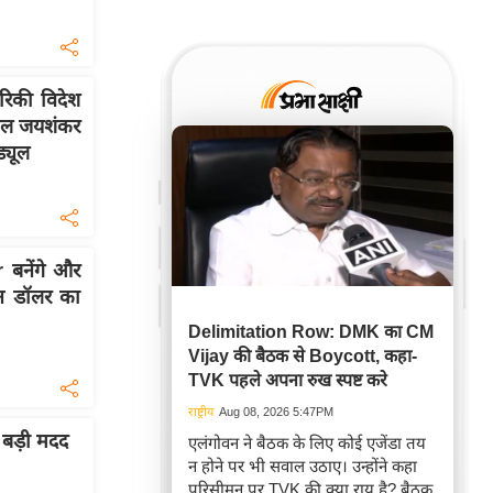
िकी विदेश
, कल जयशंकर
ड्यूल
बनेंगे और
न डॉलर का
Delimitation Row: DMK का CM
Vijay की बैठक से Boycott, कहा-
TVK पहले अपना रुख स्पष्ट करे
राष्ट्रीय
Aug 08, 2026 5:47PM
े बड़ी मदद
एलंगोवन ने बैठक के लिए कोई एजेंडा तय
न होने पर भी सवाल उठाए। उन्होंने कहा
परिसीमन पर TVK की क्या राय है? बैठक