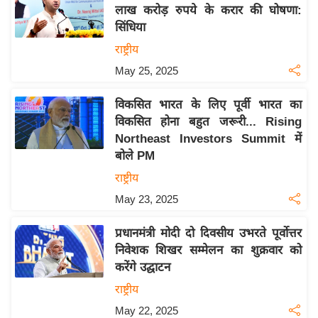
य
लाख करोड़ रुपये के करार की घोषणा:
ब
सिंधिया
ज
राष्ट्रीय
ट
May 25, 2025
खे
ल
विकसित भारत के लिए पूर्वी भारत का
विकसित होना बहुत जरूरी... Rising
क्रि
Northeast Investors Summit में
के
बोले PM
ट
राष्ट्रीय
I
May 23, 2025
P
L
प्रधानमंत्री मोदी दो दिवसीय उभरते पूर्वोत्तर
2
निवेशक शिखर सम्मेलन का शुक्रवार को
0
करेंगे उद्घाटन
2
राष्ट्रीय
6
May 22, 2025
क्रा