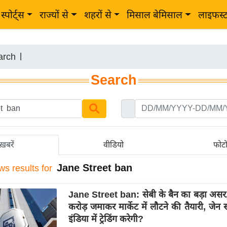
स्पोर्ट्स
राज्यों से
शहरों से
मिसाल बेमिसाल
लाइफस्
arch
|
Search
ख़बरें
वीडियो
फोट
Jane Street ban
ws results for
Jane Street ban: सेबी के बैन का बड़ा अस
करोड़ जमाकर मार्केट में लौटने की तैयारी, जेन स्
इंडिया में ट्रेडिंग करेगी?