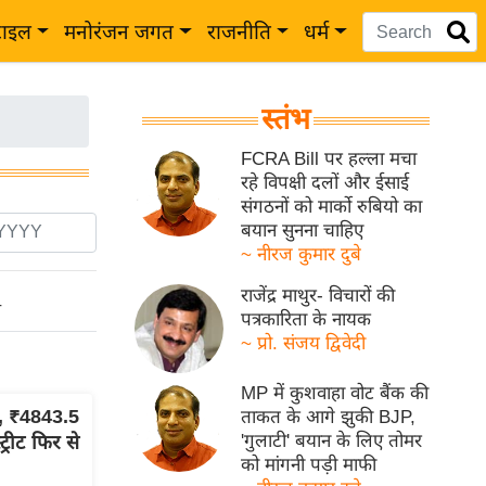
टाइल
मनोरंजन जगत
राजनीति
धर्म
स्तंभ
FCRA Bill पर हल्ला मचा
रहे विपक्षी दलों और ईसाई
संगठनों को मार्को रुबियो का
बयान सुनना चाहिए
~ नीरज कुमार दुबे
राजेंद्र माथुर- विचारों की
ो
पत्रकारिता के नायक
~ प्रो. संजय द्विवेदी
MP में कुशवाहा वोट बैंक की
र, ₹4843.5
ताकत के आगे झुकी BJP,
'गुलाटी' बयान के लिए तोमर
ट्रीट फिर से
को मांगनी पड़ी माफी