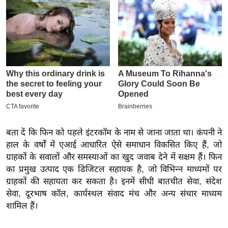
इ
म
ई
-
पे
प
र
मि
सा
बता दें कि फिन को पहले इंटरकॉम के नाम से जाना जाता था। कंपनी ने
ल
हाल के वर्षों में एआई आधारित ऐसे समाधान विकसित किए हैं, जो
ग्राहकों के सवालों और समस्याओं का खुद जवाब देने में सक्षम हैं। फिन
बे
का प्रमुख उत्पाद एक डिजिटल सहायक है, जो विभिन्न माध्यमों पर
मि
ग्राहकों की सहायता कर सकता है। इनमें सीधी बातचीत सेवा, संदेश
सा
सेवा, दूरभाष कॉल, कार्यस्थल संवाद मंच और अन्य संचार माध्यम
ल
शामिल हैं।
श