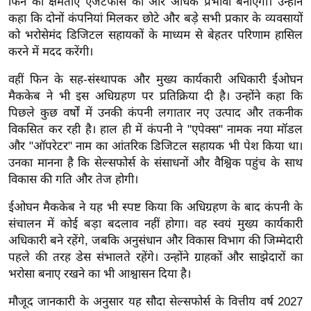
फिन की क्षमताएं एजेंटफोर्स को और अधिक प्रभावी बनाएंगी। उन्होंने
र्ल्ड
कहा कि दोनों कंपनियां मिलकर छोटे और बड़े सभी प्रकार के व्यवसायों
न्यू
को भरोसेमंद डिजिटल सहायकों के माध्यम से बेहतर परिणाम हासिल
ज
करने में मदद करेंगी।
ब्री
वहीं फिन के सह-संस्थापक और मुख्य कार्यकारी अधिकारी ईओघन
फ
मैककेब ने भी इस अधिग्रहण पर प्रतिक्रिया दी है। उन्होंने कहा कि
म
पिछले कुछ वर्षों में उनकी कंपनी लगातार नए उत्पाद और तकनीक
नो
विकसित कर रही है। हाल ही में कंपनी ने "एपेक्स" नामक नया मॉडल
रं
और "ऑपरेटर" नाम का आंतरिक डिजिटल सहायक भी पेश किया था।
ज
उनका मानना है कि सेल्सफोर्स के संसाधनों और वैश्विक पहुंच के साथ
विकास की गति और तेज होगी।
न
ज
ईओघन मैककेब ने यह भी स्पष्ट किया कि अधिग्रहण के बाद कंपनी के
ग
संचालन में कोई बड़ा बदलाव नहीं होगा। वह स्वयं मुख्य कार्यकारी
त
अधिकारी बने रहेंगे, जबकि अनुसंधान और विकास विभाग की जिम्मेदारी
बॉ
पहले की तरह डेस संभालते रहेंगे। उन्होंने ग्राहकों और साझेदारों का
भरोसा बनाए रखने का भी आश्वासन दिया है।
ली
वु
मौजूद जानकारी के अनुसार यह सौदा सेल्सफोर्स के वित्तीय वर्ष 2027