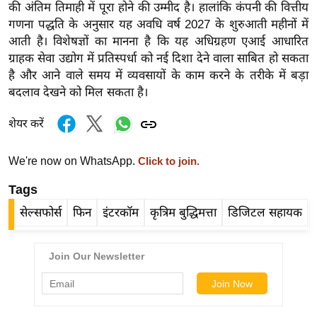
ड
की अंतिम तिमाही में पूरा होने की उम्मीद है। हालांकि कंपनी की वित्तीय
हॉ
गणना पद्धति के अनुसार यह अवधि वर्ष 2027 के शुरुआती महीनों में
ली
आती है। विशेषज्ञों का मानना है कि यह अधिग्रहण एआई आधारित
वु
ग्राहक सेवा उद्योग में प्रतिस्पर्धा को नई दिशा देने वाला साबित हो सकता
है और आने वाले समय में व्यवसायों के काम करने के तरीके में बड़ा
ड
बदलाव देखने को मिल सकता है।
फि
ल्म
शेयर करें
स
मी
We're now on WhatsApp.
Click to join.
क्षा
Tags
B
r
सेल्सफोर्स
फिन
इंटरकॉम
कृत्रिम बुद्धिमत्ता
डिजिटल सहायक
e
a
k
i
n