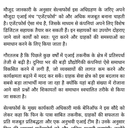
ख्सि
य
मौजूद जानकारी के अनुसार सेल्सफोर्स इस अधिग्रहण के जरिए अपने
मौजूदा एआई मंच "एजेंटफोर्स" को और अधिक मजबूत बनाना चाहती
त
है। एजेंटफोर्स ऐसा मंच है, जिसके माध्यम से कंपनियां अपने लिए विशेष
यं
डिजिटल सहायक तैयार कर सकती हैं। इन सहायकों का उपयोग दोहराए
ग
जाने वाले कार्यों को स्वतः पूरा करने और ग्राहकों की समस्याओं का
इं
समाधान करने के लिए किया जाता है।
डि
या
गौरतलब है कि पिछले कुछ वर्षों में एआई तकनीक के क्षेत्र में प्रतिस्पर्धा
तेजी से बढ़ी है। दुनिया भर की बड़ी प्रौद्योगिकी कंपनियां ऐसे समाधान
सा
विकसित करने में लगी हैं, जो व्यवसायों की लागत कम करने और
हि
कार्यक्षमता बढ़ाने में मदद कर सकें। ग्राहक सेवा क्षेत्र को इस बदलाव का
त्य
सबसे बड़ा लाभार्थी माना जा रहा है क्योंकि यहां बड़ी संख्या में रोजाना
ज
आने वाले प्रश्नों और शिकायतों का समाधान स्वचालित तरीके से किया
ग
जा सकता है।
त
सेल्सफोर्स के मुख्य कार्यकारी अधिकारी मार्क बेनिऑफ ने इस सौदे को
ऑ
लेकर कहा कि फिन के पास साबित तकनीक, ग्राहकों की सफलता के
टो
प्रति मजबूत प्रतिबद्धता और एक अनुभवी एआई टीम है। उनके अनुसार
व