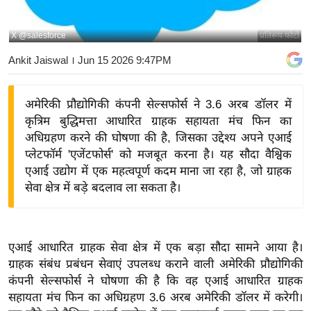
य
बि
X @salesforce
प्रतिरूप फोटो
ज़
Ankit Jaiswal
। Jun 15 2026 9:47PM
ने
स
अमेरिकी प्रौद्योगिकी कंपनी सेल्सफोर्स ने 3.6 अरब डॉलर में
उ
कृत्रिम बुद्धिमत्ता आधारित ग्राहक सहायता मंच फिन का
द्यो
अधिग्रहण करने की घोषणा की है, जिसका उद्देश्य अपने एआई
ग
प्लेटफॉर्म 'एजेंटफोर्स' को मजबूत करना है। यह सौदा वैश्विक
ज
एआई उद्योग में एक महत्वपूर्ण कदम माना जा रहा है, जो ग्राहक
ग
सेवा क्षेत्र में बड़े बदलाव ला सकता है।
त
वि
शे
एआई आधारित ग्राहक सेवा क्षेत्र में एक बड़ा सौदा सामने आया है।
ष
ग्राहक संबंध प्रबंधन सेवाएं उपलब्ध कराने वाली अमेरिकी प्रौद्योगिकी
ज्ञ
कंपनी सेल्सफोर्स ने घोषणा की है कि वह एआई आधारित ग्राहक
रा
सहायता मंच फिन का अधिग्रहण 3.6 अरब अमेरिकी डॉलर में करेगी।