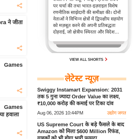
पर चर्चा की तथा भारत-इज़राइल विशेष
रणनीतिक साझेदारी की समीक्षा की। दोनों
नेताओं ने विभिन्न क्षेत्रों में द्विपक्षीय सहयोग
 ने जीता
को मज़बूत करने की अपनी प्रतिबद्धता
दोहराई, जो क्षेत्रीय स्थिरता और विदेश
नीति में भारत के बढ़ते महत्व को रेखांकित
करता है।
VIEW ALL SHORTS
h Games
लेटेस्ट न्यूज़
Swiggy Instamart Expansion: 2031
तक 5 गुना ज्यादा Order Value का लक्ष्य,
₹10,000 करोड़ की कमाई पर टिका दांव
h Games
Aug 06, 2026 10:44PM
उद्योग जगत
िया हवाला
US Supreme Court के बड़े फैसले के बाद
Amazon को मिला $600 Million रिफंड,
ग्राहकों को भी होगा भारी फायदा