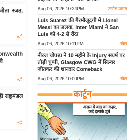
Aug 06, 2026 10:24PM
उद्योग जगत
जीता रजत,
Luis Suarez की गैरमौजूदगी में Lionel
Messi का जलवा, Inter Miami ने San
Luis को 4-2 से रौंदा
Aug 06, 2026 10:11PM
खेल
onwealth
नीरज चोपड़ा ने 10 महीने के Injury संघर्ष पर
चे
तोड़ी चुप्पी, Glasgow CWG में सिल्वर
जीतकर की शानदार Comeback
Aug 06, 2026 10:00PM
खेल
कार्टून
ाष्ट्रमंडल