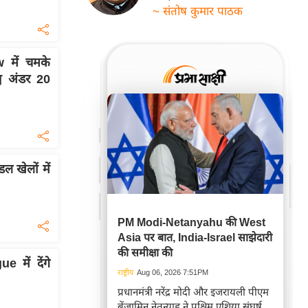
~ संतोष कुमार पाठक
 में चमके
व अंडर 20
ल खेलों में
PM Modi-Netanyahu की West
Asia पर बात, India-Israel साझेदारी
की समीक्षा की
में देंगे
राष्ट्रीय
Aug 06, 2026 7:51PM
प्रधानमंत्री नरेंद्र मोदी और इजरायली पीएम
बेंजामिन नेतन्याहू ने पश्चिम एशिया संघर्ष