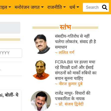
टाइल
मनोरंजन जगत
राजनीति
धर्म
स्तंभ
संसदीय-गतिरोध से नहीं
चलेगा लोकतंत्र, संवाद ही है
समाधान
~ ललित गर्ग
FCRA Bill पर हल्ला मचा
रहे विपक्षी दलों और ईसाई
ो
संगठनों को मार्को रुबियो का
बयान सुनना चाहिए
~ नीरज कुमार दुबे
राजेंद्र माथुर- विचारों की
 बोलीं- ये
पत्रकारिता के नायक
~ प्रो. संजय द्विवेदी