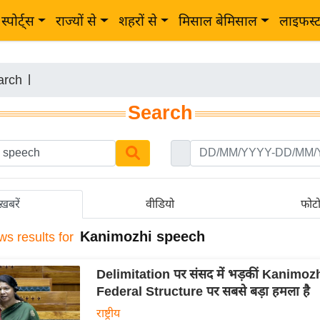
स्पोर्ट्स
राज्यों से
शहरों से
मिसाल बेमिसाल
लाइफस्
arch
|
Search
ख़बरें
वीडियो
फोट
Kanimozhi speech
ws results for
Delimitation पर संसद में भड़कीं Kanimozhi,
Federal Structure पर सबसे बड़ा हमला है
राष्ट्रीय