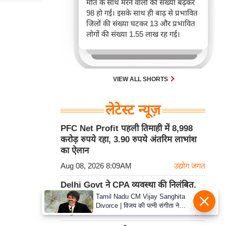
मौत के साथ मरने वालों की संख्या बढ़कर
98 हो गई। इसके साथ ही बाढ़ से प्रभावित
जिलों की संख्या घटकर 13 और प्रभावित
लोगों की संख्या 1.55 लाख रह गई।
VIEW ALL SHORTS
लेटेस्ट न्यूज़
PFC Net Profit पहली तिमाही में 8,998
करोड़ रुपये रहा, 3.90 रुपये अंतरिम लाभांश
का ऐलान
Aug 08, 2026 8:09AM
उद्योग जगत
Delhi Govt ने CPA व्यवस्था की निलंबित,
अस्पताल अब स्वयं खरीदेंगे दवाएं
Tamil Nadu CM Vijay Sanghita
Divorce | विजय की पत्नी संगीता ने
Aug 08, 2026 8:08AM
राष्ट्रीय
वापस ली तलाक की अर्जी, कोर्ट ने मामले
को किया निपटाया