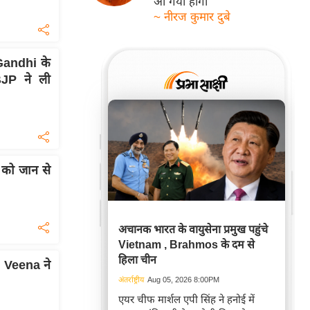
आ गयी होगी
~ नीरज कुमार दुबे
Gandhi के
JP ने ली
ं को जान से
अचानक भारत के वायुसेना प्रमुख पहुंचे
Vietnam , Brahmos के दम से
हिला चीन
 Veena ने
अंतर्राष्ट्रीय
Aug 05, 2026 8:00PM
एयर चीफ मार्शल एपी सिंह ने हनोई में