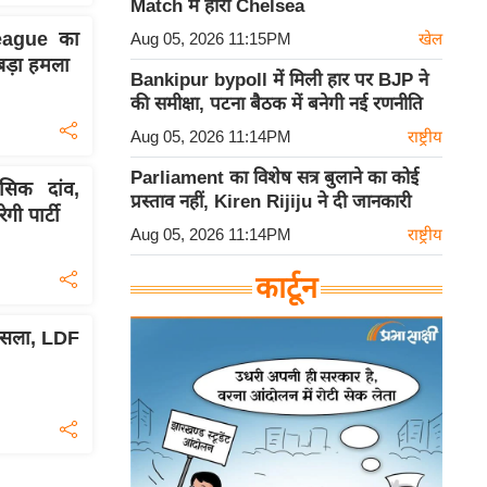
Match में हारी Chelsea
eague का
Aug 05, 2026 11:15PM
खेल
बड़ा हमला
Bankipur bypoll में मिली हार पर BJP ने
की समीक्षा, पटना बैठक में बनेगी नई रणनीति
Aug 05, 2026 11:14PM
राष्ट्रीय
Parliament का विशेष सत्र बुलाने का कोई
िक दांव,
प्रस्ताव नहीं, Kiren Rijiju ने दी जानकारी
ी पार्टी
Aug 05, 2026 11:14PM
राष्ट्रीय
कार्टून
ैसला, LDF