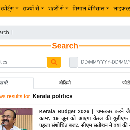
स्पोर्ट्स
राज्यों से
शहरों से
मिसाल बेमिसाल
लाइफस्
arch
|
Search
ख़बरें
वीडियो
फोट
Kerala politics
ws results for
Kerala Budget 2026 | 'चमत्कार करने ज
काम', 19 जून को आएगा केरल की यूडीएफ
पहला संशोधित बजट, सीएम सतीशन ने बयां की