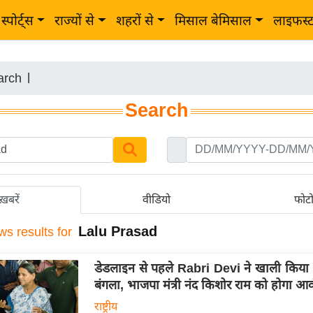
स्पोर्ट्स
राज्यों से
शहरों से
मिसाल बेमिसाल
लाइफस्
arch
|
Search
ख़बरें
वीडियो
फोट
Lalu Prasad
ws results for
डेडलाइन से पहले Rabri Devi ने खाली किय
बंगला, भाजपा मंत्री नंद किशोर राम को होगा आव
राष्ट्रीय