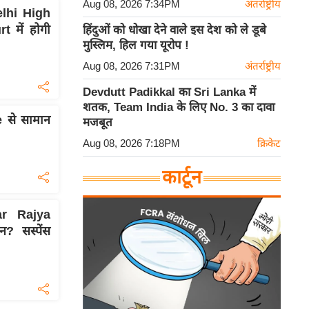
Aug 08, 2026 7:34PM
अंतर्राष्ट्रीय
elhi High
 में होगी
हिंदुओं को धोखा देने वाले इस देश को ले डूबे
मुस्लिम, हिल गया यूरोप !
Aug 08, 2026 7:31PM
अंतर्राष्ट्रीय
Devdutt Padikkal का Sri Lanka में
शतक, Team India के लिए No. 3 का दावा
 से सामान
मजबूत
Aug 08, 2026 7:18PM
क्रिकेट
कार्टून
ar Rajya
? सस्पेंस