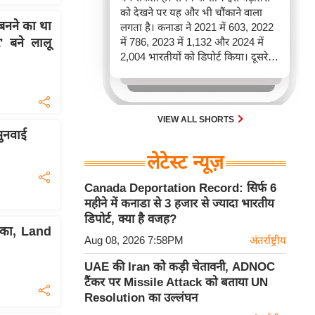
को देखने पर यह और भी चौंकाने वाला
बनने का था
लगता है। कनाडा ने 2021 में 603, 2022
में 786, 2023 में 1,132 और 2024 में
' बने लालू
2,004 भारतीयों को डिपोर्ट किया। दूसरे
शब्दों में, 2021 से 2024 के बीच किसी भी
पूरे साल की तुलना में 2026 की पहली
छमाही में ज़्यादा भारतीयों को वापस भेजा
गया।
VIEW ALL SHORTS
सुनवाई
लेटेस्ट न्यूज़
Canada Deportation Record: सिर्फ 6
महीने में कनाडा से 3 हजार से ज्यादा भारतीय
डिपोर्ट, क्या है वजह?
टका, Land
Aug 08, 2026 7:58PM
अंतर्राष्ट्रीय
UAE की Iran को कड़ी चेतावनी, ADNOC
टैंकर पर Missile Attack को बताया UN
Resolution का उल्लंघन