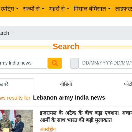
स्पोर्ट्स
राज्यों से
शहरों से
मिसाल बेमिसाल
लाइफस्
arch
|
Search
ख़बरें
वीडियो
फोट
Lebanon army India news
ws results for
इजरायल के अटैक के बीच बड़ा एक्शन! अचा
आर्मी के साथ भारत की बड़ी मुलाकात
अंतर्राष्ट्रीय