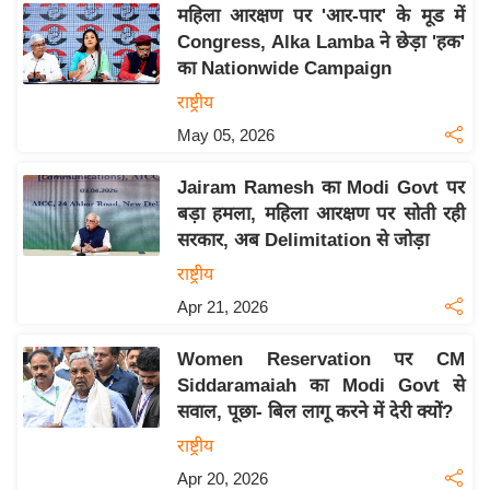
य
महिला आरक्षण पर 'आर-पार' के मूड में
ब
Congress, Alka Lamba ने छेड़ा 'हक'
ज
का Nationwide Campaign
ट
राष्ट्रीय
खे
May 05, 2026
ल
Jairam Ramesh का Modi Govt पर
क्रि
बड़ा हमला, महिला आरक्षण पर सोती रही
के
सरकार, अब Delimitation से जोड़ा
ट
राष्ट्रीय
I
Apr 21, 2026
P
L
Women Reservation पर CM
2
Siddaramaiah का Modi Govt से
0
सवाल, पूछा- बिल लागू करने में देरी क्यों?
2
राष्ट्रीय
6
Apr 20, 2026
क्रा