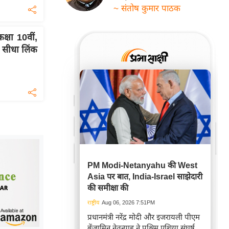
~ संतोष कुमार पाठक
्षा 10वीं,
ए सीधा लिंक
PM Modi-Netanyahu की West
Asia पर बात, India-Israel साझेदारी
की समीक्षा की
राष्ट्रीय
Aug 06, 2026 7:51PM
प्रधानमंत्री नरेंद्र मोदी और इजरायली पीएम
बेंजामिन नेतन्याहू ने पश्चिम एशिया संघर्ष