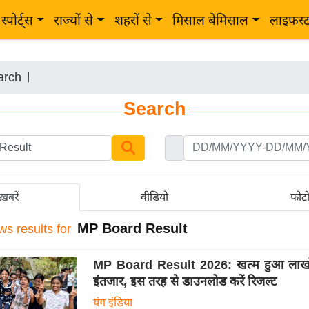
स्पोर्ट्स
राज्यों से
शहरों से
मिसाल बेमिसाल
लाइफस्
arch
|
Search
ख़बरें
वीडियो
फोट
MP Board Result
ws results for
MP Board Result 2026: खत्म हुआ लाखों छ
इंतजार, इस तरह से डाउनलोड करें रिजल्ट
यंग इंडिया