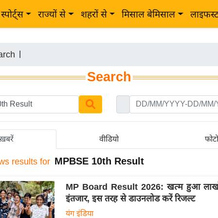
स्पोर्ट्स
राज्यों से
शहरों से
मिसाल बेमिसाल
लाइफस्
arch
|
Search
ख़बरें
वीडियो
फोट
MPBSE 10th Result
ws results for
MP Board Result 2026: खत्म हुआ लाखों छ
इंतजार, इस तरह से डाउनलोड करें रिजल्ट
यंग इंडिया