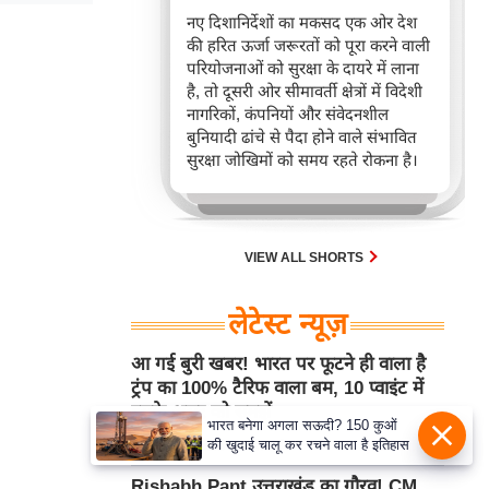
नए दिशानिर्देशों का मकसद एक ओर देश
की हरित ऊर्जा जरूरतों को पूरा करने वाली
परियोजनाओं को सुरक्षा के दायरे में लाना
है, तो दूसरी ओर सीमावर्ती क्षेत्रों में विदेशी
नागरिकों, कंपनियों और संवेदनशील
बुनियादी ढांचे से पैदा होने वाले संभावित
सुरक्षा जोखिमों को समय रहते रोकना है।
VIEW ALL SHORTS
लेटेस्ट न्यूज़
आ गई बुरी खबर! भारत पर फूटने ही वाला है
ट्रंप का 100% टैरिफ वाला बम, 10 प्वाइंट में
इसके असर को समझें
भारत बनेगा अगला सऊदी? 150 कुओं
Aug 08, 2026 1:14PM
एम. आर. आई
की खुदाई चालू कर रचने वाला है इतिहास
Rishabh Pant उत्तराखंड का गौरव! CM