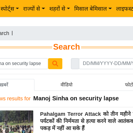
स्पोर्ट्स
राज्यों से
शहरों से
मिसाल बेमिसाल
लाइफस्
arch
|
Search
ख़बरें
वीडियो
फोट
Manoj Sinha on security lapse
ws results for
Pahalgam Terror Attack को तीन महीने ह
पर्यटकों की निर्ममता से हत्या करने वाले आतं
पकड़ में नहीं आ सके हैं