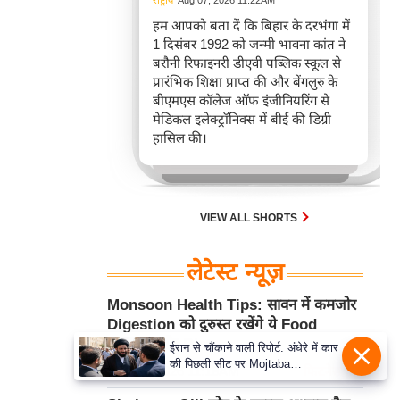
राष्ट्रीय
Aug 07, 2026 11:22AM
हम आपको बता दें कि बिहार के दरभंगा में
1 दिसंबर 1992 को जन्मी भावना कांत ने
बरौनी रिफाइनरी डीएवी पब्लिक स्कूल से
प्रारंभिक शिक्षा प्राप्त की और बेंगलुरु के
बीएमएस कॉलेज ऑफ इंजीनियरिंग से
मेडिकल इलेक्ट्रॉनिक्स में बीई की डिग्री
हासिल की।
VIEW ALL SHORTS
लेटेस्ट न्यूज़
Monsoon Health Tips: सावन में कमजोर
Digestion को दुरुस्त रखेंगे ये Food
Habits और Diet
ईरान से चौंकाने वाली रिपोर्ट: अंधेरे में कार
की पिछली सीट पर Mojtaba
Aug 07, 2026 11:18AM
फिटनेस मंत्रा
Khamenei से मिले राष्ट्रपति, पहचान
पर बना सस्पेंस