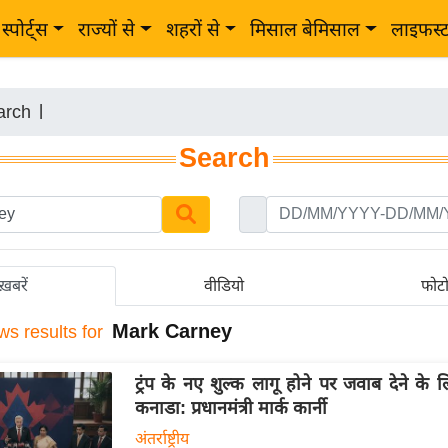
स्पोर्ट्स
राज्यों से
शहरों से
मिसाल बेमिसाल
लाइफस्
arch
|
Search
ख़बरें
वीडियो
फोट
Mark Carney
ws results for
ट्रंप के नए शुल्क लागू होने पर जवाब देने के ल
कनाडा: प्रधानमंत्री मार्क कार्नी
अंतर्राष्ट्रीय