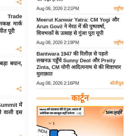
Aug 08, 2026 2:21PM
राष्ट्रीय
e Trade
Meerut Kanwar Yatra: CM Yogi और
क्ष मार्क
Arun Govil ने मेरठ में की पुष्पवर्षा,
चीत पूरी
शिवभक्तों के उत्साह से गूंजा पूरा यूपी
Aug 08, 2026 2:19PM
राष्ट्रीय
Bantwara 1947 की रिलीज़ से पहले
लखनऊ पहुँचे Sunny Deol और Preity
ड़ा बयान,
Zinta, CM योगी आदित्यनाथ से की शिष्टाचार
मुलाक़ात
Aug 08, 2026 2:16PM
बॉलीवुड
कार्टून
ummit में
होने वाली इस