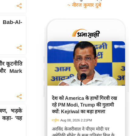
~ नीरज कुमार दुबे
े, Bab-Al-
?
र कूटनीति
 और Mark
देश को America के हाथों गिरवी रख
रहे PM Modi, Trump की गुलामी
ूषण, भड़के
क्यों: Kejriwal का बड़ा हमला
 कहा- 'यह
राष्ट्रीय
Aug 08, 2026 2:21PM
अरविंद केजरीवाल ने पीएम मोदी पर
अमेरिकी सीनेट के रूस प्रतिबंध बिल के