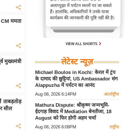
अलाप्पुझा में पर्यटन स्थलों पर जा सकते
हैं। हालांकि, अधिकारियों ने उनके यात्रा
कार्यक्रम की जानकारी की पुष्टि नहीं की है।
ट, CM ममता
VIEW ALL SHORTS
लेटेस्ट न्यूज़
 मुख्यमंत्री
Michael Boulos in Kochi: केरल में ट्रंप
के दामाद की छुट्टियां, US Ambassador संग
Alappuzha में पर्यटन का आनंद
Aug 08, 2026 6:14PM
अंतर्राष्ट्रीय
ं ताबड़तोड़
Mathura Dispute: श्रीकृष्ण जन्मभूमि-
कर सील
ईदगाह विवाद में Mediation बेनतीजा, 18
August को फिर होगी अहम चर्चा
Aug 08, 2026 6:08PM
राष्ट्रीय