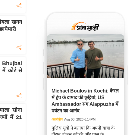
 कोयला खनन
छापेमारी
 Bhujbal
ं कोर्ट से
Michael Boulos in Kochi: केरल
में ट्रंप के दामाद की छुट्टियां, US
Ambassador संग Alappuzha में
ाला सोना
पर्यटन का आनंद
्यों में 21
अंतर्राष्ट्रीय
Aug 08, 2026 6:14PM
पुलिस सूत्रों ने बताया कि अपनी यात्रा के
दौरान बोलस कोच्चि और पास के