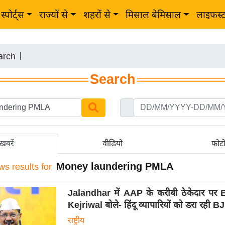
स्पोर्ट्स
राज्यों से
शहरों से
मिसाल बेमिसाल
लाइफस्
arch
|
Search
ख़बरें
वीडियो
फोट
Money laundering PMLA
ws results for
Jalandhar में AAP के करीबी ठेकेदार पर 
Kejriwal बोले- हिंदू व्यापारियों को डरा रही B
राष्ट्रीय