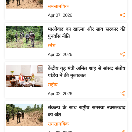
य
समसामयिक
ब
Apr 07, 2026
ज
ट
माओवाद का खात्मा और साय सरकार की
खे
पुनर्वास नीति
ल
स्तंभ
क्रि
Apr 03, 2026
के
ट
केंद्रीय गृह मंत्री अमित शाह से सांसद संतोष
पांडेय ने की मुलाकात
I
P
राष्ट्रीय
L
Apr 02, 2026
2
0
संकल्प के साथ राष्ट्रीय समस्या नक्सलवाद
2
का अंत
6
समसामयिक
क्रा