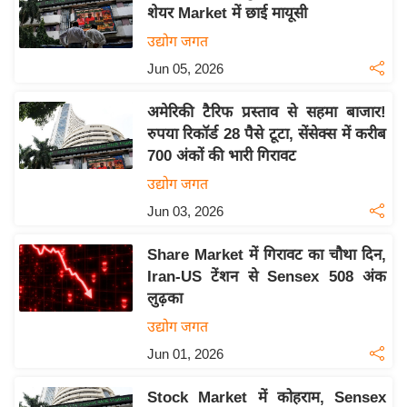
य
शेयर Market में छाई मायूसी
ब
उद्योग जगत
ज
Jun 05, 2026
ट
खे
अमेरिकी टैरिफ प्रस्ताव से सहमा बाजार!
ल
रुपया रिकॉर्ड 28 पैसे टूटा, सेंसेक्स में करीब
700 अंकों की भारी गिरावट
क्रि
के
उद्योग जगत
ट
Jun 03, 2026
I
Share Market में गिरावट का चौथा दिन,
P
Iran-US टेंशन से Sensex 508 अंक
L
लुढ़का
2
उद्योग जगत
0
2
Jun 01, 2026
6
Stock Market में कोहराम, Sensex
क्रा