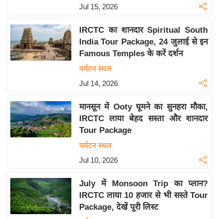
Jul 15, 2026
इ
म
IRCTC का शानदार Spiritual South
ई
India Tour Package, 24 जुलाई से इन
-
Famous Temples के करें दर्शन
पे
पर्यटन स्थल
प
Jul 14, 2026
र
मि
मानसून में Ooty घूमने का सुनहरा मौका,
सा
IRCTC लाया बेहद सस्ता और शानदार
Tour Package
ल
पर्यटन स्थल
बे
Jul 10, 2026
मि
सा
July में Monsoon Trip का प्लान?
ल
IRCTC लाया 10 हजार से भी सस्ते Tour
Package, देखें पूरी लिस्ट
श