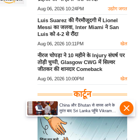
Aug 06, 2026 10:24PM
उद्योग जगत
Luis Suarez की गैरमौजूदगी में Lionel
Messi का जलवा, Inter Miami ने San
Luis को 4-2 से रौंदा
Aug 06, 2026 10:11PM
खेल
नीरज चोपड़ा ने 10 महीने के Injury संघर्ष पर
तोड़ी चुप्पी, Glasgow CWG में सिल्वर
जीतकर की शानदार Comeback
Aug 06, 2026 10:00PM
खेल
कार्टून
China और Bhutan से वापस आने के
तुरंत बाद Sri Lanka पहुँचे Vikram
Misri, भारत के जबरदस्त दाँव से दुनिया
हुई हैरान