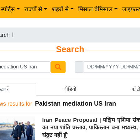
स्पोर्ट्स
राज्यों से
शहरों से
मिसाल बेमिसाल
लाइफस्
arch
|
Search
ख़बरें
वीडियो
फोट
Pakistan mediation US Iran
ws results for
Iran Peace Proposal | पश्चिम एशिया संक
का नया शांति प्रस्ताव, पाकिस्तान बना मध्यस्थ, ट्र
संतुष्ट नहीं हूँ'