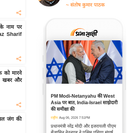
~ संतोष कुमार पाठक
के नाम पर
az Sharif
फ़ को मारने
की खबर और
PM Modi-Netanyahu की West
Asia पर बात, India-Israel साझेदारी
की समीक्षा की
राष्ट्रीय
Aug 06, 2026 7:51PM
यल जंग की
प्रधानमंत्री नरेंद्र मोदी और इजरायली पीएम
बेंजामिन नेतन्याहू ने पश्चिम एशिया संघर्ष