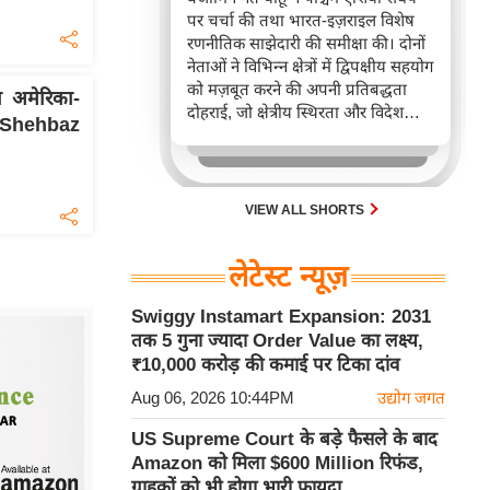
पर चर्चा की तथा भारत-इज़राइल विशेष
रणनीतिक साझेदारी की समीक्षा की। दोनों
नेताओं ने विभिन्न क्षेत्रों में द्विपक्षीय सहयोग
को मज़बूत करने की अपनी प्रतिबद्धता
 अमेरिका-
दोहराई, जो क्षेत्रीय स्थिरता और विदेश
े Shehbaz
नीति में भारत के बढ़ते महत्व को रेखांकित
करता है।
VIEW ALL SHORTS
लेटेस्ट न्यूज़
Swiggy Instamart Expansion: 2031
तक 5 गुना ज्यादा Order Value का लक्ष्य,
₹10,000 करोड़ की कमाई पर टिका दांव
Aug 06, 2026 10:44PM
उद्योग जगत
US Supreme Court के बड़े फैसले के बाद
Amazon को मिला $600 Million रिफंड,
ग्राहकों को भी होगा भारी फायदा