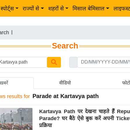
स्पोर्ट्स
राज्यों से
शहरों से
मिसाल बेमिसाल
लाइफस्
arch
|
Search
ख़बरें
वीडियो
फोट
Parade at Kartavya path
ws results for
Kartavya Path पर देखना चाहते हैं Rep
Parade? घर बैठे ऐसे बुक करें अपनी Ticket, 
प्रक्रिया