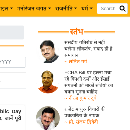
टाइल
मनोरंजन जगत
राजनीति
धर्म
स्तंभ
संसदीय-गतिरोध से नहीं
चलेगा लोकतंत्र, संवाद ही है
समाधान
~ ललित गर्ग
FCRA Bill पर हल्ला मचा
रहे विपक्षी दलों और ईसाई
ो
संगठनों को मार्को रुबियो का
बयान सुनना चाहिए
~ नीरज कुमार दुबे
राजेंद्र माथुर- विचारों की
ublic Day
पत्रकारिता के नायक
जानें पूरी
~ प्रो. संजय द्विवेदी