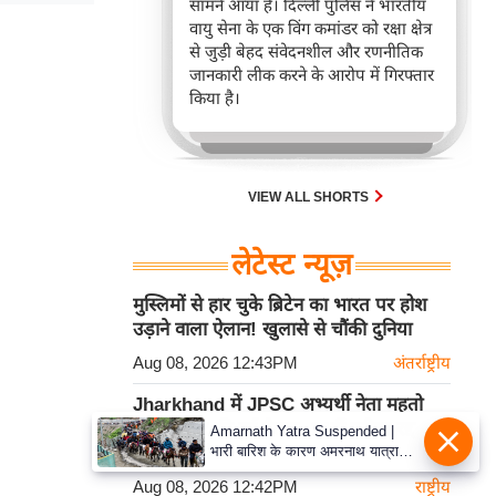
सामने आया है। दिल्ली पुलिस ने भारतीय
वायु सेना के एक विंग कमांडर को रक्षा क्षेत्र
से जुड़ी बेहद संवेदनशील और रणनीतिक
जानकारी लीक करने के आरोप में गिरफ्तार
किया है।
VIEW ALL SHORTS
लेटेस्ट न्यूज़
मुस्लिमों से हार चुके ब्रिटेन का भारत पर होश
उड़ाने वाला ऐलान! खुलासे से चौंकी दुनिया
Aug 08, 2026 12:43PM
अंतर्राष्ट्रीय
Jharkhand में JPSC अभ्यर्थी नेता महतो
संग सरकार की हुई बैठक, 14वीं परीक्षा रद्द
Amarnath Yatra Suspended |
भारी बारिश के कारण अमरनाथ यात्रा
करने की मांग
स्थगित, 11 अगस्त तक अलर्ट जारी,
Aug 08, 2026 12:42PM
राष्ट्रीय
सीएम उमर अब्दुल्ला ने की धैर्य रखने की