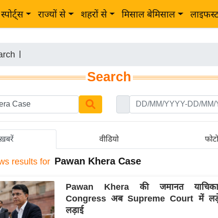
स्पोर्ट्स
राज्यों से
शहरों से
मिसाल बेमिसाल
लाइफस्
arch
|
Search
ख़बरें
वीडियो
फोट
Pawan Khera Case
ws results for
Pawan Khera की जमानत याचिका
Congress अब Supreme Court में लड़े
लड़ाई