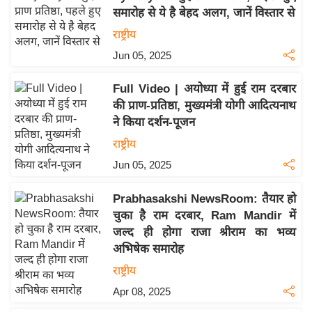
समारोह से ये है बेहद अलग, जानें विस्तार से
य
राष्ट्रीय
बि
ज़
Jun 05, 2025
ने
Full Video | अयोध्या में हुई राम दरबार
स
की प्राण-प्रतिष्ठा, मुख्यमंत्री योगी आदित्यनाथ
उ
ने किया दर्शन-पूजन
द्यो
राष्ट्रीय
ग
Jun 05, 2025
ज
ग
Prabhasakshi NewsRoom: तैयार हो
त
चुका है राम दरबार, Ram Mandir में
वि
जल्द ही होगा राजा श्रीराम का भव्य
शे
अभिषेक समारोह
ष
राष्ट्रीय
ज्ञ
Apr 08, 2025
रा