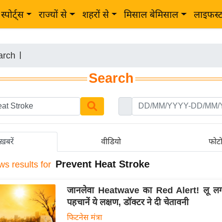
स्पोर्ट्स
राज्यों से
शहरों से
मिसाल बेमिसाल
लाइफस्
arch
|
Search
ख़बरें
वीडियो
फोट
Prevent Heat Stroke
ws results for
जानलेवा Heatwave का Red Alert! लू लगन
पहचानें ये लक्षण, डॉक्टर ने दी चेतावनी
फिटनेस मंत्रा