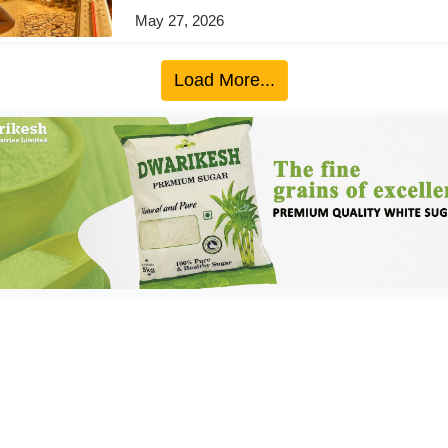
May 27, 2026
Load More...