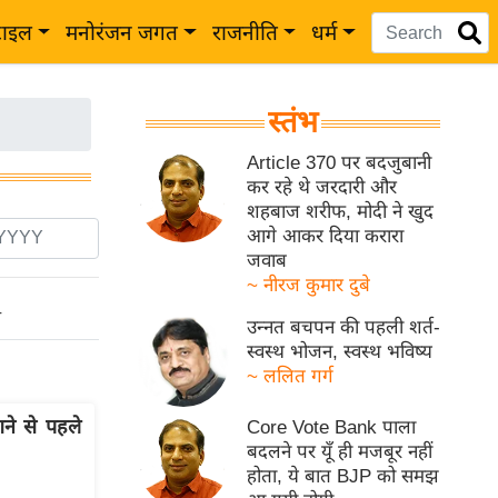
टाइल
मनोरंजन जगत
राजनीति
धर्म
स्तंभ
Article 370 पर बदजुबानी
कर रहे थे जरदारी और
शहबाज शरीफ, मोदी ने खुद
आगे आकर दिया करारा
जवाब
~ नीरज कुमार दुबे
ो
उन्नत बचपन की पहली शर्त-
स्वस्थ भोजन, स्वस्थ भविष्य
~ ललित गर्ग
े से पहले
Core Vote Bank पाला
बदलने पर यूँ ही मजबूर नहीं
होता, ये बात BJP को समझ