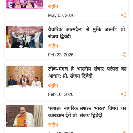
य
राष्ट्रीय
ब
May 05, 2026
ज
ट
वैचारिक आत्मदैन्य से मुक्ति जरूरी: प्रो.
खे
संजय द्विवेदी
ल
राष्ट्रीय
क्रि
Feb 23, 2026
के
ट
लोक-मंगल है भारतीय संचार परंपरा का
आधार: प्रो. संजय द्विवेदी
I
P
राष्ट्रीय
L
Feb 10, 2026
2
0
'सशक्त नागरिक-सशक्त भारत' विषय पर
2
व्याख्यान देंगे प्रो. संजय द्विवेदी
6
राष्ट्रीय
क्रा