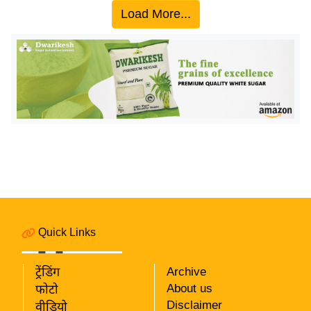
य
Load More...
ब
ज
ट
खे
ल
क्रि
के
ट
I
P
L
Quick Links
2
0
2
ट्रेंडिंग
Archive
6
About us
फोटो
Disclaimer
वीडियो
क्रा