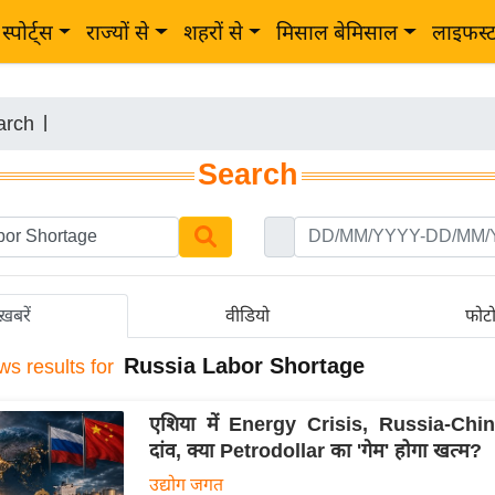
स्पोर्ट्स
राज्यों से
शहरों से
मिसाल बेमिसाल
लाइफस्
arch
|
Search
ख़बरें
वीडियो
फोट
Russia Labor Shortage
ws results for
एशिया में Energy Crisis, Russia-Chi
दांव, क्या Petrodollar का 'गेम' होगा खत्म?
उद्योग जगत