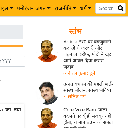
टाइल
मनोरंजन जगत
राजनीति
धर्म
स्तंभ
Article 370 पर बदजुबानी
कर रहे थे जरदारी और
शहबाज शरीफ, मोदी ने खुद
आगे आकर दिया करारा
जवाब
~ नीरज कुमार दुबे
ो
उन्नत बचपन की पहली शर्त-
स्वस्थ भोजन, स्वस्थ भविष्य
~ ललित गर्ग
na का नया
Core Vote Bank पाला
बदलने पर यूँ ही मजबूर नहीं
होता, ये बात BJP को समझ