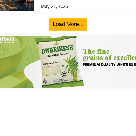
May 21, 2026
Load More...