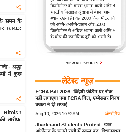
किलोमीटर की मारक क्षमता वाली अग्नि-4
भारतीय मिसाइल श्रृंखला में बेहद अहम
स्थान रखती है। यह 2000 किलोमीटर वर्ग
े समन के
की अग्नि-2/अग्नि-प्राइम और 5000
डार पर KD:
किलोमीटर से अधिक क्षमता वाली अग्नि-5
के बीच की रणनीतिक दूरी को भरती है।
VIEW ALL SHORTS
'- श्रद्धा
ों में कुछ
लेटेस्ट न्यूज़
FCRA Bill 2026: विदेशी फंडिंग पर रोक
नहीं लगाएगा नया FCRA बिल, एम्बेसडर विनय
क्वात्रा ने दी सफाई
ं Riteish
Aug 10, 2026 10:52AM
अंतर्राष्ट्रीय
की तारीफ,
Jharkhand Students Protest: छात्र
आंदोलन के चलते रांची में स्कूल बंद, विधानसभा