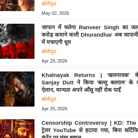
बॉलीवुड
May 02, 2026
जापान में चलेगा Ranveer Singh का ज
करोड़ कमाने वाली Dhurandhar अब जापानी 
में मचाएगी धूम
बॉलीवुड
Apr 29, 2026
Khalnayak Returns | 'खलनायक' क
Sanjay Dutt ने किया 'बल्लू बलराम' के
ऐलान, मान्यता अपने आँसू नहीं रोक पाईं
बॉलीवुड
Apr 25, 2026
Censorship Controversy | KD: The 
ट्रेलर YouTube से हटाया गया, बिना सर्टिफ
कंटेंट पर मंचा बवाल