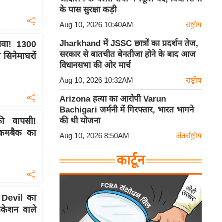
के पास सुरक्षा कड़ी
Aug 10, 2026 10:40AM
राष्ट्रीय
Jharkhand में JSSC छात्रों का प्रदर्शन तेज,
लवा! 1300
सरकार से बातचीत बेनतीजा होने के बाद आज
सिनेमाघरों
विधानसभा की ओर मार्च
Aug 10, 2026 10:32AM
राष्ट्रीय
Arizona हत्या का आरोपी Varun
Bachigari जर्मनी में गिरफ्तार, भारत भागने
की थी योजना
ी वापसी!
 कमबैक का
Aug 10, 2026 8:50AM
अंतर्राष्ट्रीय
कार्टून
Devil का
िकेशन वाले