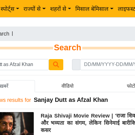
स्पोर्ट्स
राज्यों से
शहरों से
मिसाल बेमिसाल
लाइफस्
arch
|
Search
ख़बरें
वीडियो
फोट
Sanjay Dutt as Afzal Khan
ws results for
Raja Shivaji Movie Review | 'राजा शिवाजी
और भव्यता का संगम, लेकिन सिनेमाई बारीकिय
कसर