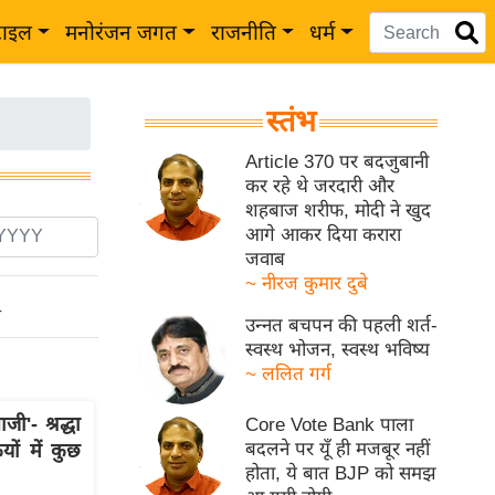
टाइल
मनोरंजन जगत
राजनीति
धर्म
स्तंभ
Article 370 पर बदजुबानी
कर रहे थे जरदारी और
शहबाज शरीफ, मोदी ने खुद
आगे आकर दिया करारा
जवाब
~ नीरज कुमार दुबे
ो
उन्नत बचपन की पहली शर्त-
स्वस्थ भोजन, स्वस्थ भविष्य
~ ललित गर्ग
'- श्रद्धा
Core Vote Bank पाला
बदलने पर यूँ ही मजबूर नहीं
ों में कुछ
होता, ये बात BJP को समझ