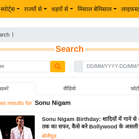
स्पोर्ट्स
राज्यों से
शहरों से
मिसाल बेमिसाल
लाइफस्
arch
|
Search
ख़बरें
वीडियो
फोट
Sonu Nigam
ws results for
Sonu Nigam Birthday: शादियों में गाने से 
तक का सफर, कैसे बने Bollywood के असली
बॉलीवुड