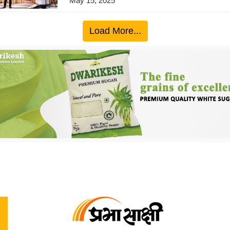
May 15, 2025
Load More...