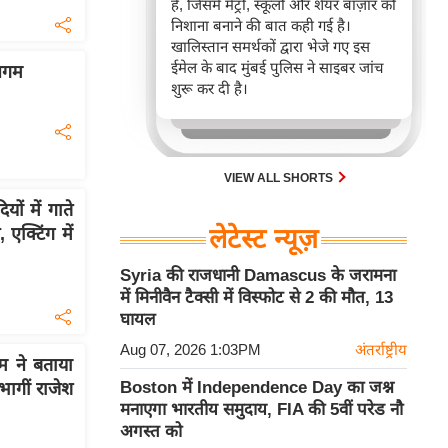
है, जिसमें मेट्रो, स्कूलों और शेयर बाज़ार को
निशाना बनाने की बात कही गई है।
खालिस्तान समर्थकों द्वारा भेजे गए इस
ईमेल के बाद मुंबई पुलिस ने साइबर जांच
निगम
शुरू कर दी है।
VIEW ALL SHORTS
ं में गाते
एक्टिंग में
लेटेस्ट न्यूज़
Syria की राजधानी Damascus के जरामना
में मिनीवैन टैक्सी में विस्फोट से 2 की मौत, 13
घायल
Aug 07, 2026 1:03PM
अंतर्राष्ट्रीय
 ने बताया
Boston में Independence Day का जश्न
भागीं राजेश
मनाएगा भारतीय समुदाय, FIA की 5वीं परेड नौ
अगस्त को