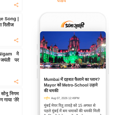
पांडेय
e Song |
आ रिलीज
Nigam ने
यंती पर
Mumbai में दहशत फैलाने का प्लान?
Mayor को Metro-School उड़ाने
की धमकी
सोनू निगम
राष्ट्रीय
Aug 07, 2026 12:49PM
 गाया 'तेरे
मुंबई मेयर रितु तावड़े को 15 अगस्त से
पहले मुंबई में बम धमाकों की धमकी मिली