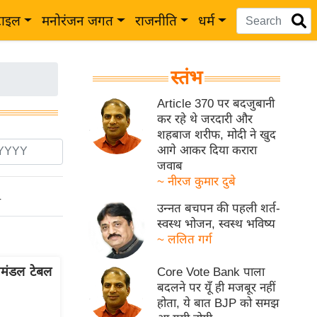
टाइल
मनोरंजन जगत
राजनीति
धर्म
स्तंभ
Article 370 पर बदजुबानी
कर रहे थे जरदारी और
शहबाज शरीफ, मोदी ने खुद
आगे आकर दिया करारा
जवाब
~ नीरज कुमार दुबे
ो
उन्नत बचपन की पहली शर्त-
स्वस्थ भोजन, स्वस्थ भविष्य
~ ललित गर्ग
मंडल टेबल
Core Vote Bank पाला
बदलने पर यूँ ही मजबूर नहीं
होता, ये बात BJP को समझ