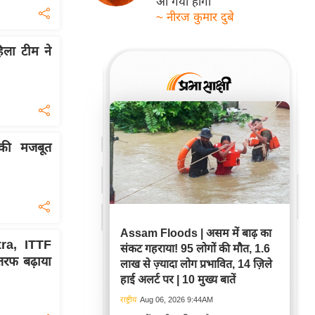
आ गयी होगी
~ नीरज कुमार दुबे
हिला टीम ने
ब की मजबूत
Assam Floods | असम में बाढ़ का
ra, ITTF
संकट गहराया! 95 लोगों की मौत, 1.6
रफ बढ़ाया
लाख से ज़्यादा लोग प्रभावित, 14 ज़िले
हाई अलर्ट पर | 10 मुख्य बातें
राष्ट्रीय
Aug 06, 2026 9:44AM