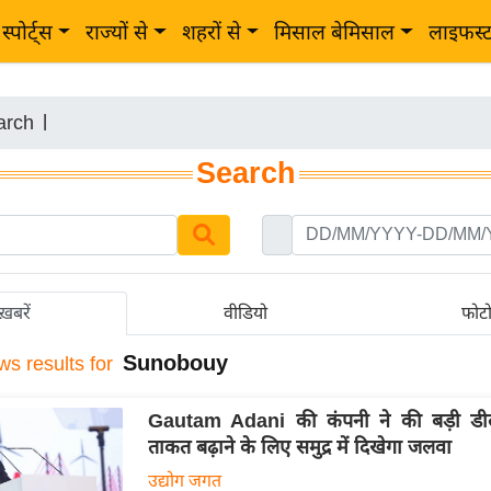
स्पोर्ट्स
राज्यों से
शहरों से
मिसाल बेमिसाल
लाइफस्
arch
|
Search
ख़बरें
वीडियो
फोट
Sunobouy
ws results for
Gautam Adani की कंपनी ने की बड़ी डी
ताकत बढ़ाने के लिए समुद्र में दिखेगा जलवा
उद्योग जगत