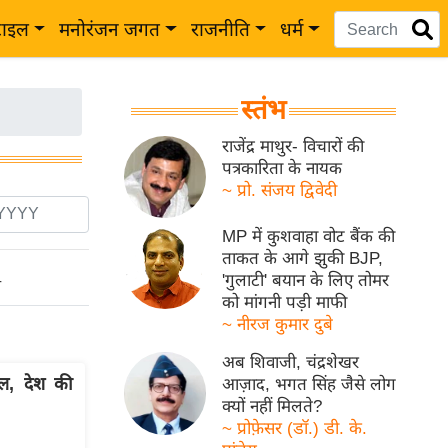
टाइल
मनोरंजन जगत
राजनीति
धर्म
स्तंभ
राजेंद्र माथुर- विचारों की
पत्रकारिता के नायक
~ प्रो. संजय द्विवेदी
MP में कुशवाहा वोट बैंक की
ताकत के आगे झुकी BJP,
'गुलाटी' बयान के लिए तोमर
ो
को मांगनी पड़ी माफी
~ नीरज कुमार दुबे
अब शिवाजी, चंद्रशेखर
ल, देश की
आज़ाद, भगत सिंह जैसे लोग
क्यों नहीं मिलते?
~ प्रोफ़ेसर (डॉ.) डी. के.