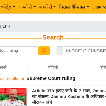
स्पोर्ट्स
राज्यों से
शहरों से
मिसाल बेमिसाल
लाइफस्
arch
|
Search
ख़बरें
वीडियो
फोट
Supreme Court ruling
ws results for
Article 370 हटाए जाने के 7 साल, Omar
का संकल्प: Jammu Kashmir के अधिकार
लौटाकर रहेंगे