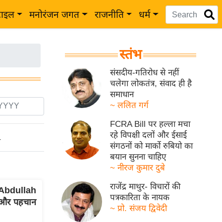
टाइल
मनोरंजन जगत
राजनीति
धर्म
स्तंभ
संसदीय-गतिरोध से नहीं
चलेगा लोकतंत्र, संवाद ही है
समाधान
~ ललित गर्ग
FCRA Bill पर हल्ला मचा
रहे विपक्षी दलों और ईसाई
ो
संगठनों को मार्को रुबियो का
बयान सुनना चाहिए
~ नीरज कुमार दुबे
राजेंद्र माथुर- विचारों की
 Abdullah
पत्रकारिता के नायक
 और पहचान
~ प्रो. संजय द्विवेदी