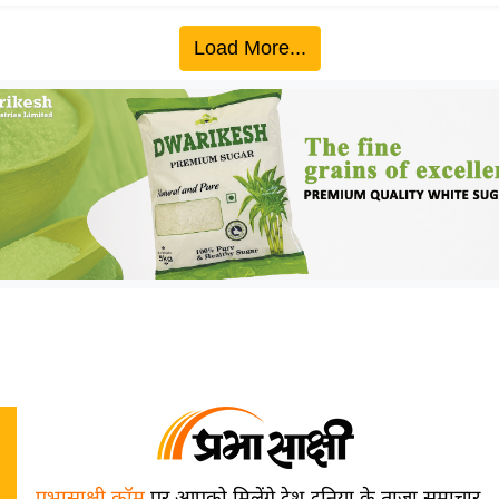
Load More...
प्रभासाक्षी.कॉम
पर आपको मिलेंगे देश-दुनिया के ताज़ा समाचार