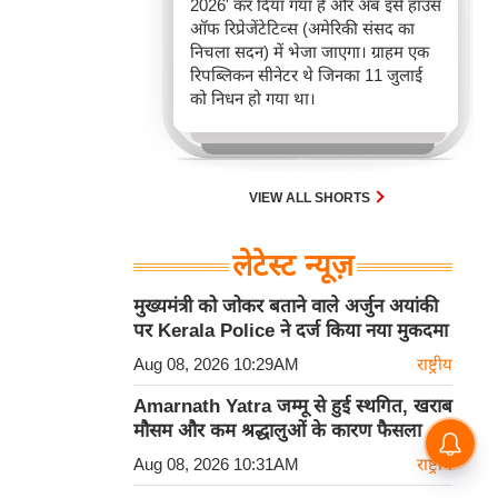
2026' कर दिया गया है और अब इसे हाउस
ऑफ रिप्रेजेंटेटिव्स (अमेरिकी संसद का
निचला सदन) में भेजा जाएगा। ग्राहम एक
रिपब्लिकन सीनेटर थे जिनका 11 जुलाई
को निधन हो गया था।
VIEW ALL SHORTS
लेटेस्ट न्यूज़
मुख्यमंत्री को जोकर बताने वाले अर्जुन अयांकी
पर Kerala Police ने दर्ज किया नया मुकदमा
Aug 08, 2026 10:29AM
राष्ट्रीय
Amarnath Yatra जम्मू से हुई स्थगित, खराब
मौसम और कम श्रद्धालुओं के कारण फैसला
Aug 08, 2026 10:31AM
राष्ट्रीय