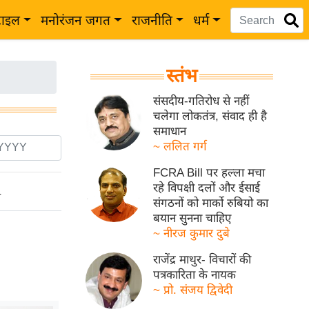
टाइल
मनोरंजन जगत
राजनीति
धर्म
स्तंभ
संसदीय-गतिरोध से नहीं
चलेगा लोकतंत्र, संवाद ही है
समाधान
~ ललित गर्ग
FCRA Bill पर हल्ला मचा
रहे विपक्षी दलों और ईसाई
ो
संगठनों को मार्को रुबियो का
बयान सुनना चाहिए
~ नीरज कुमार दुबे
राजेंद्र माथुर- विचारों की
पत्रकारिता के नायक
~ प्रो. संजय द्विवेदी