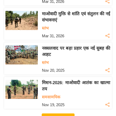
Mar 31, 2026
इ
म
माओवादी मुक्ति से शांति एवं संतुलन की नई
संभावनाएं
ई
-
स्तंभ
पे
Mar 31, 2026
प
र
नक्सलवाद पर बड़ा प्रहार एक नई सुबह की
आहट
मि
सा
स्तंभ
ल
Nov 20, 2025
मिशन-2026: माओवादी आतंक का खात्मा
बे
तय
मि
सा
समसामयिक
ल
Nov 19, 2025
श