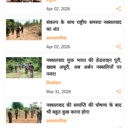
राष्ट्रीय
य
Apr 02, 2026
ब
ज
संकल्प के साथ राष्ट्रीय समस्या नक्सलवाद
ट
का अंत
खे
समसामयिक
ल
Apr 02, 2026
क्रि
के
नक्सलवाद मुक्त भारत की डेडलाइन पूरी,
ट
ख्वाब अधूरी, अब अर्बन नक्सलियों पर
I
नजर!
P
विश्लेषण
L
Mar 31, 2026
2
0
नक्सलवाद की समाप्ति की घोषणा के बाद
2
भी बहुत कुछ करना होगा
6
समसामयिक
क्रा