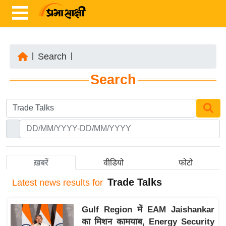
|
Search
|
ता
Search
ज़ा
ख
ब
र
रा
ष्ट्री
ख़बरें
वीडियो
फोटो
य
Trade Talks
Latest
news results for
अं
त
Gulf Region में EAM Jaishankar
र्रा
का मिशन कामयाब, Energy Security
ष्ट्री