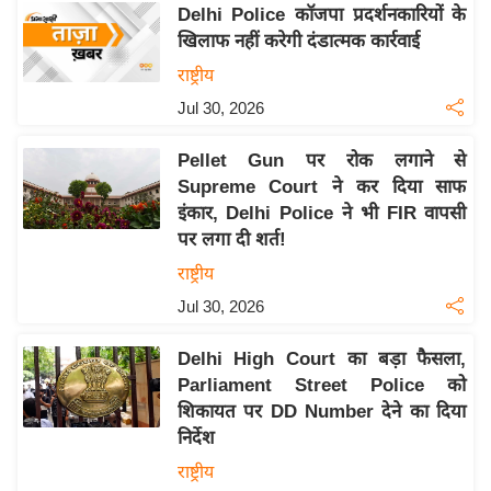
Delhi Police कॉजपा प्रदर्शनकारियों के
इ
खिलाफ नहीं करेगी दंडात्मक कार्रवाई
म
राष्ट्रीय
ई
Jul 30, 2026
-
पे
Pellet Gun पर रोक लगाने से
प
Supreme Court ने कर दिया साफ
र
इंकार, Delhi Police ने भी FIR वापसी
मि
पर लगा दी शर्त!
सा
राष्ट्रीय
ल
Jul 30, 2026
बे
Delhi High Court का बड़ा फैसला,
मि
Parliament Street Police को
सा
शिकायत पर DD Number देने का दिया
ल
निर्देश
श
राष्ट्रीय