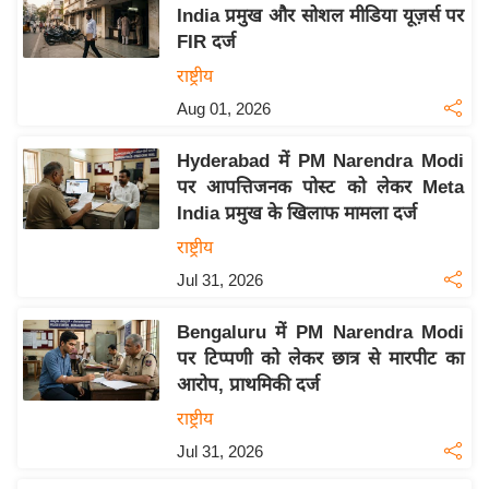
य
India प्रमुख और सोशल मीडिया यूज़र्स पर
ब
FIR दर्ज
ज
राष्ट्रीय
ट
Aug 01, 2026
खे
ल
Hyderabad में PM Narendra Modi
पर आपत्तिजनक पोस्ट को लेकर Meta
क्रि
India प्रमुख के खिलाफ मामला दर्ज
के
राष्ट्रीय
ट
Jul 31, 2026
I
P
Bengaluru में PM Narendra Modi
L
पर टिप्पणी को लेकर छात्र से मारपीट का
2
आरोप, प्राथमिकी दर्ज
0
राष्ट्रीय
2
Jul 31, 2026
6
क्रा