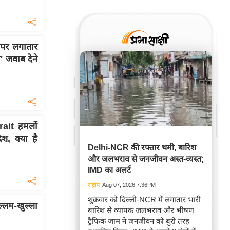
 पर लगातार
' जवाब देने
ait हमलों
, क्या है
Delhi-NCR की रफ्तार थमी, बारिश
और जलभराव से जनजीवन अस्त-व्यस्त;
IMD का अलर्ट
राष्ट्रीय
Aug 07, 2026 7:36PM
शुक्रवार को दिल्ली-NCR में लगातार भारी
ल्लम-खुल्ला
बारिश से व्यापक जलभराव और भीषण
ट्रैफिक जाम ने जनजीवन को बुरी तरह