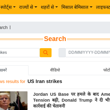
स्पोर्ट्स
राज्यों से
शहरों से
मिसाल बेमिसाल
लाइफस्
arch
|
Search
ख़बरें
वीडियो
फोट
US Iran strikes
ws results for
Jordan US Base पर हमले के बाद Amer
Tension बढ़ी, Donald Trump ने दी भी
कार्रवाई की चेतावनी