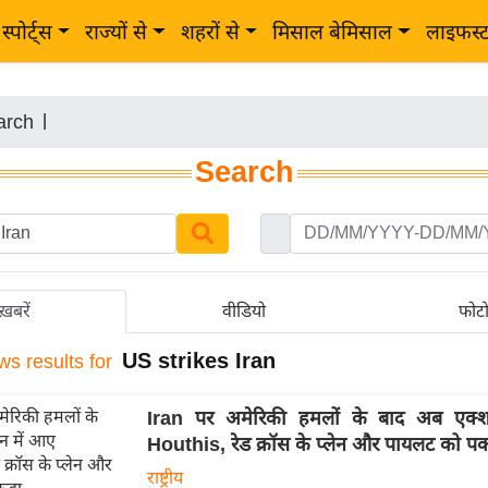
स्पोर्ट्स
राज्यों से
शहरों से
मिसाल बेमिसाल
लाइफस्
arch
|
Search
ख़बरें
वीडियो
फोट
US strikes Iran
ws results for
Iran पर अमेरिकी हमलों के बाद अब एक्
Houthis, रेड क्रॉस के प्लेन और पायलट को पक
राष्ट्रीय