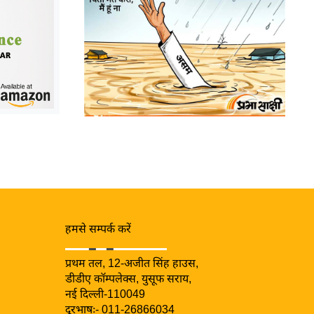
हमसे सम्पर्क करें
प्रथम तल, 12-अजीत सिंह हाउस,
डीडीए कॉम्पलेक्स, युसूफ सराय,
नई दिल्ली-110049
दूरभाषः- 011-26866034