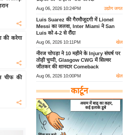
हरान
Aug 06, 2026 10:24PM
उद्योग जगत
Luis Suarez की गैरमौजूदगी में Lionel
Messi का जलवा, Inter Miami ने San
Luis को 4-2 से रौंदा
श की करेगा
Aug 06, 2026 10:11PM
खेल
नीरज चोपड़ा ने 10 महीने के Injury संघर्ष पर
तोड़ी चुप्पी, Glasgow CWG में सिल्वर
जीतकर की शानदार Comeback
Aug 06, 2026 10:00PM
खेल
लिस चीफ की
कार्टून