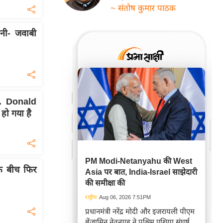
~ संतोष कुमार पाठक
नी- जवाबी
... Donald
ो गया है
PM Modi-Netanyahu की West
के बीच फिर
Asia पर बात, India-Israel साझेदारी
की समीक्षा की
राष्ट्रीय
Aug 06, 2026 7:51PM
प्रधानमंत्री नरेंद्र मोदी और इजरायली पीएम
बेंजामिन नेतन्याहू ने पश्चिम एशिया संघर्ष