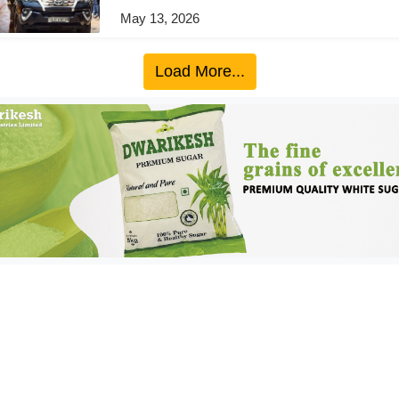
May 13, 2026
Load More...