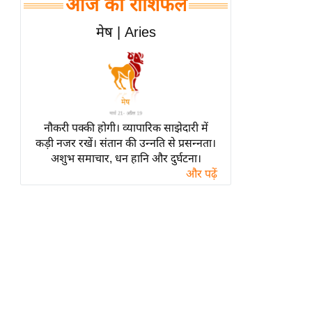
आज का राशिफल
हॉलीवुड
फिल्म समीक्षा
मेष | Aries
Breaking
News
लाइफस्टाइल
टेक्नॉलॉजी
नौकरी पक्की होगी। व्यापारिक साझेदारी में
ब्यूटी/फैशन
कड़ी नजर रखें। संतान की उन्नति से प्रसन्नता।
घरेलू नुस्खे
अशुभ समाचार, धन हानि और दुर्घटना।
और पढ़ें
पर्यटन स्थल
फिटनेस मंत्रा
रिलेशनशिप
राजनीति
विश्लेषण
समसामयिक
मातृभूमि