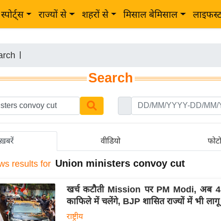
स्पोर्ट्स
राज्यों से
शहरों से
मिसाल बेमिसाल
लाइफस्
arch
|
Search
ख़बरें
वीडियो
फोट
Union ministers convoy cut
ws results for
खर्च कटौती Mission पर PM Modi, अब 4 गा
काफिले में चलेंगे, BJP शासित राज्यों में भी ला
राष्ट्रीय