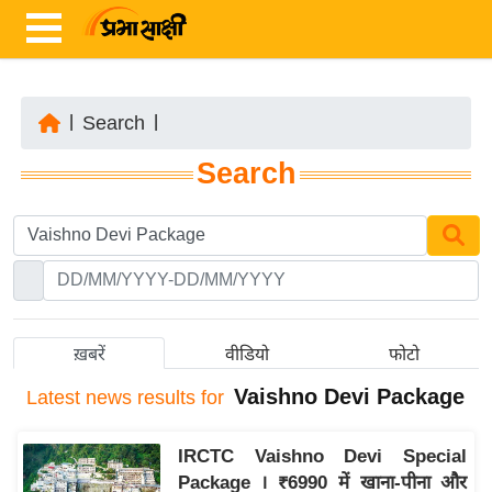
|
Search
|
ता
Search
ज़ा
ख
ब
र
रा
ष्ट्री
ख़बरें
वीडियो
फोटो
य
Vaishno Devi Package
Latest
news results for
अं
त
IRCTC Vaishno Devi Special
र्रा
Package । ₹6990 में खाना-पीना और
ष्ट्री