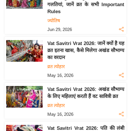
गलतियां, जानें व्रत के सभी Important
य
Rules
बि
ज्योतिष
ज़
Jun 29, 2026
ने
स
Vat Savitri Vrat 2026: जानें क्यों है यह
उ
व्रत इतना खास, कैसे मिलेगा अखंड सौभाग्य
द्यो
का वरदान
ग
व्रत त्योहार
ज
May 16, 2026
ग
त
Vat Savitri Vrat 2026: अखंड सौभाग्य
वि
के लिए महिलाएं करती हैं वट सावित्री व्रत
शे
व्रत त्योहार
ष
May 16, 2026
ज्ञ
रा
Vat Savitri Vrat 2026: पति की लंबी