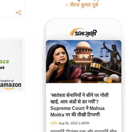
~ नीरज कुमार दुबे
'स्वतंत्रता सेनानियों ने सीने पर गोली
खाई, आप अंडों से डर गयीं'?
Supreme Court ने Mahua
Moitra पर की तीखी टिप्पणी
राष्ट्रीय
Aug 08, 2026 1:46PM
न्यायमूर्ति दीपांकर दत्ता और न्यायमूर्ति शील