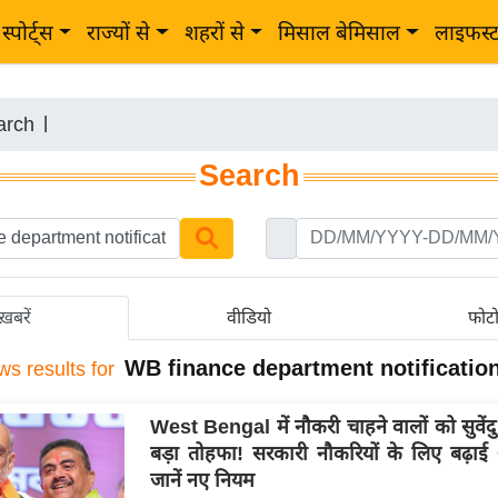
स्पोर्ट्स
राज्यों से
शहरों से
मिसाल बेमिसाल
लाइफस्
arch
|
Search
ख़बरें
वीडियो
फोट
WB finance department notificatio
ws results for
West Bengal में नौकरी चाहने वालों को सुवें
बड़ा तोहफा! सरकारी नौकरियों के लिए बढ़ाई
जानें नए नियम