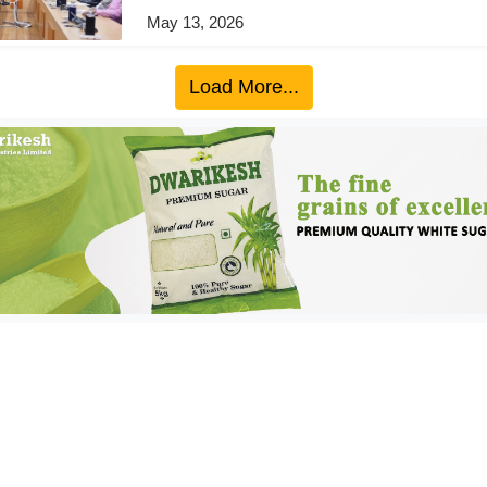
May 13, 2026
Load More...