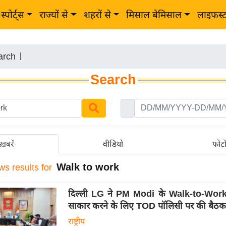
स्पोर्ट्स
राज्यों से
शहरों से
मिसाल बेमिसाल
लाइफस्
arch
|
Search
ख़बरें
वीडियो
फोट
Walk to work
ws results for
दिल्ली LG ने PM Modi के Walk-to-Wor
साकार करने के लिए TOD पॉलिसी पर की बैठक
राष्ट्रीय