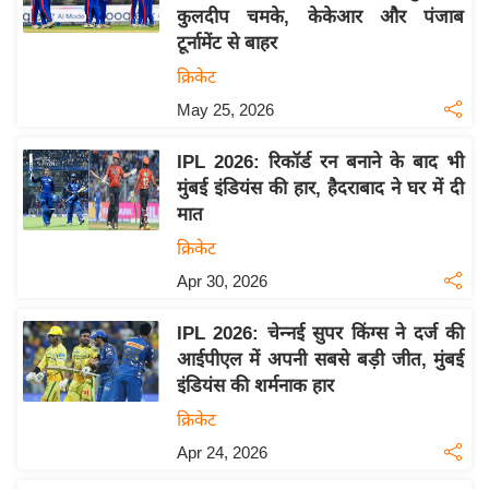
कुलदीप चमके, केकेआर और पंजाब
य
टूर्नामेंट से बाहर
बि
क्रिकेट
ज़
May 25, 2026
ने
स
IPL 2026: रिकॉर्ड रन बनाने के बाद भी
उ
मुंबई इंडियंस की हार, हैदराबाद ने घर में दी
द्यो
मात
ग
क्रिकेट
ज
Apr 30, 2026
ग
त
IPL 2026: चेन्नई सुपर किंग्स ने दर्ज की
वि
आईपीएल में अपनी सबसे बड़ी जीत, मुंबई
शे
इंडियंस की शर्मनाक हार
ष
क्रिकेट
ज्ञ
Apr 24, 2026
रा