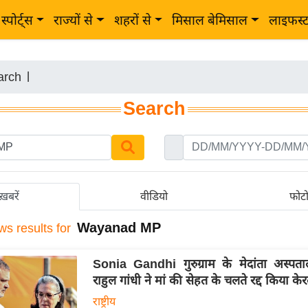
स्पोर्ट्स
राज्यों से
शहरों से
मिसाल बेमिसाल
लाइफस्
arch
|
Search
ख़बरें
वीडियो
फोट
Wayanad MP
ws results for
Sonia Gandhi गुरुग्राम के मेदांता अस्पताल 
राहुल गांधी ने मां की सेहत के चलते रद्द किया के
राष्ट्रीय