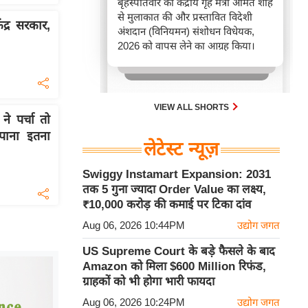
बृहस्पतिवार को केंद्रीय गृह मंत्री अमित शाह
से मुलाकात की और प्रस्तावित विदेशी
द्र सरकार,
अंशदान (विनियमन) संशोधन विधेयक,
2026 को वापस लेने का आग्रह किया।
VIEW ALL SHORTS
 पर्चा तो
ाना इतना
लेटेस्ट न्यूज़
Swiggy Instamart Expansion: 2031
तक 5 गुना ज्यादा Order Value का लक्ष्य,
₹10,000 करोड़ की कमाई पर टिका दांव
Aug 06, 2026 10:44PM
उद्योग जगत
US Supreme Court के बड़े फैसले के बाद
Amazon को मिला $600 Million रिफंड,
ग्राहकों को भी होगा भारी फायदा
Aug 06, 2026 10:24PM
उद्योग जगत